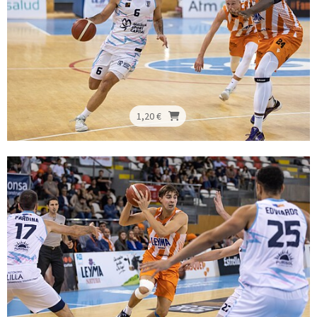
1,20 €