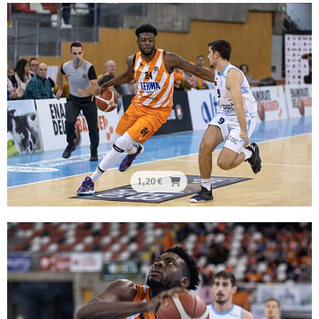
1,20 €