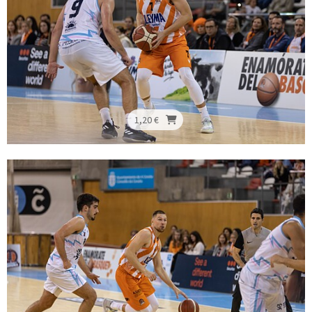
1,20 €