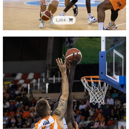
1,20 €