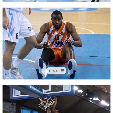
1,20 €