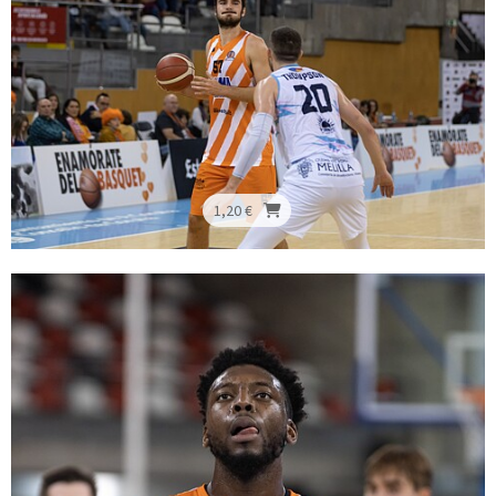
1,20 €