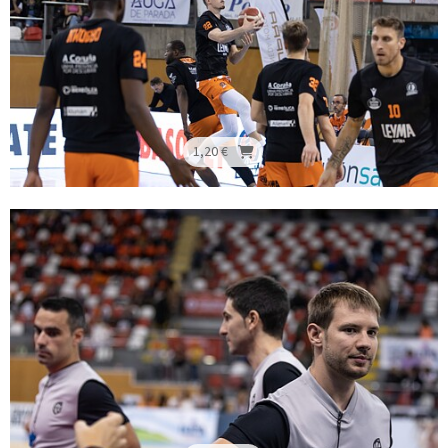
1,20 €