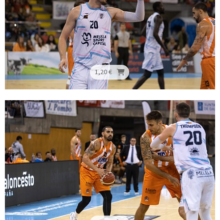
1,20 €