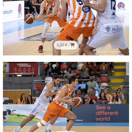
1,20 €