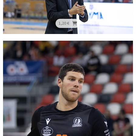
1,20 €