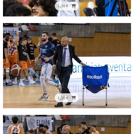
1,20 €
1,20 €