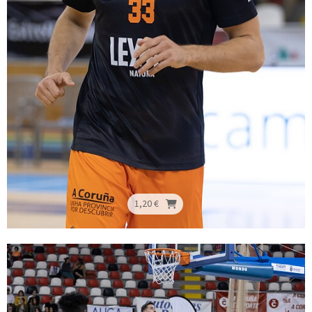
1,20 €