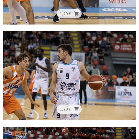
1,20 €
1,20 €