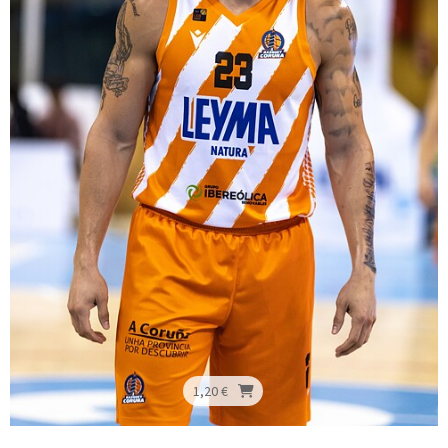
1,20 €