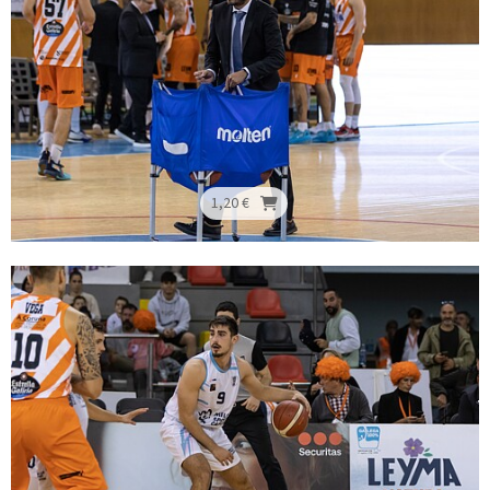
1,20 €