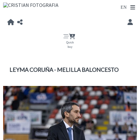
Quick
buy
LEYMA CORUÑA - MELILLA BALONCESTO