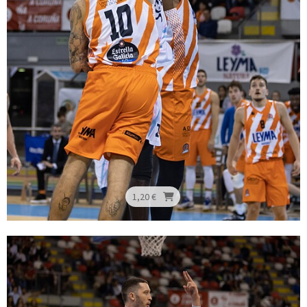
1,20 €