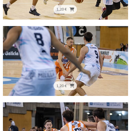
1,20 €
1,20 €