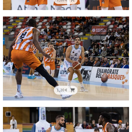
1,20 €