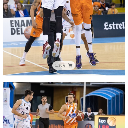
1,20 €