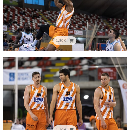
1,20 €
1,20 €