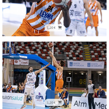
1,20 €
1,20 €