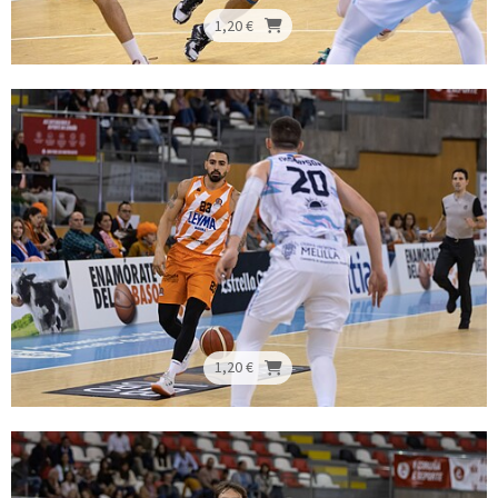
1,20 €
1,20 €