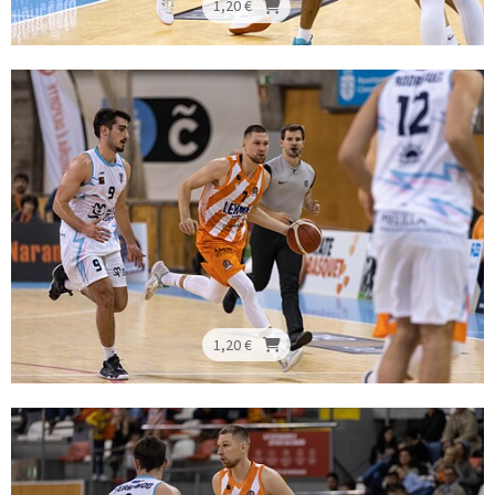
1,20 €
1,20 €