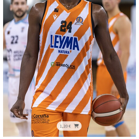
1,20 €