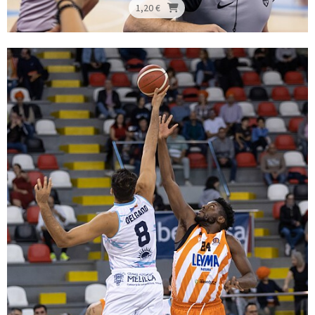
1,20 €