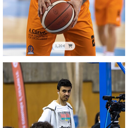
1,20 €