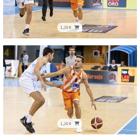
1,20 €
1,20 €