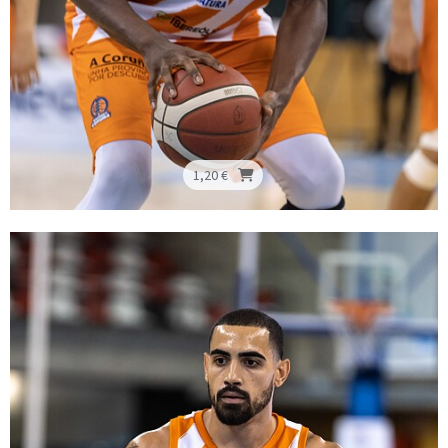
1,20 €