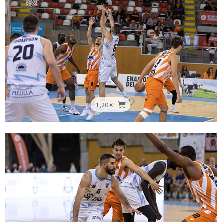
1,20 €