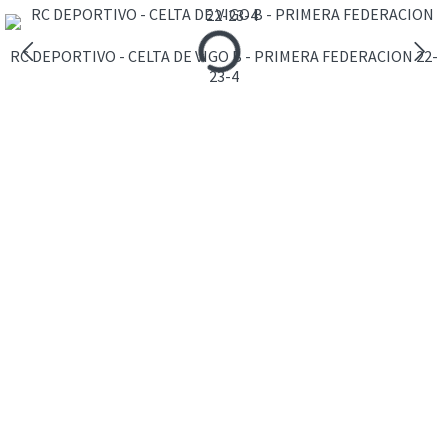
Loading...
RC DEPORTIVO - CELTA DE VIGO B - PRIMERA FEDERACION 22-
23-4