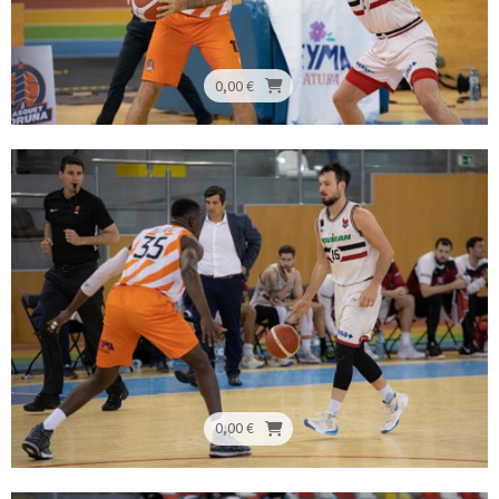
0,00 €
0,00 €