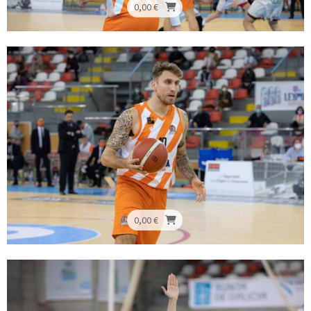
0,00 €
0,00 €