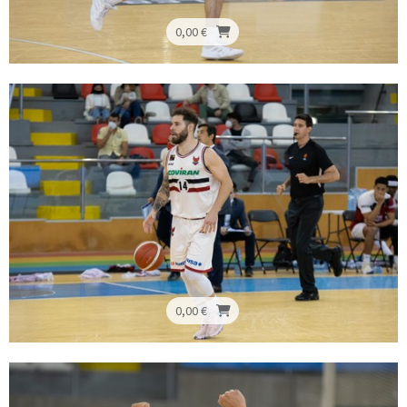
0,00 €
0,00 €