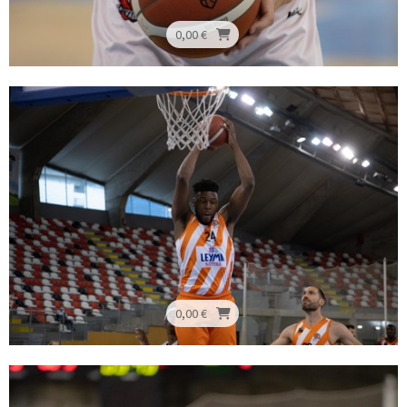
0,00 €
0,00 €