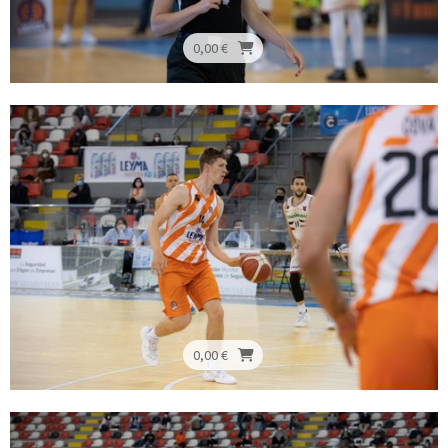
0,00 €
0,00 €