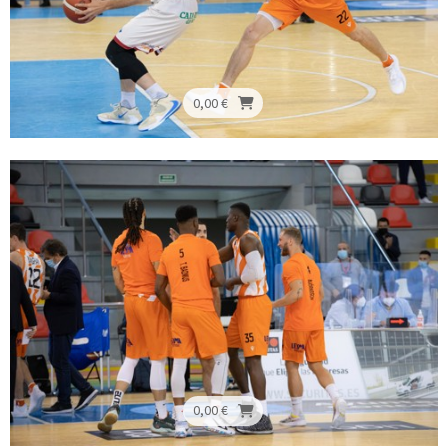
0,00 €
0,00 €