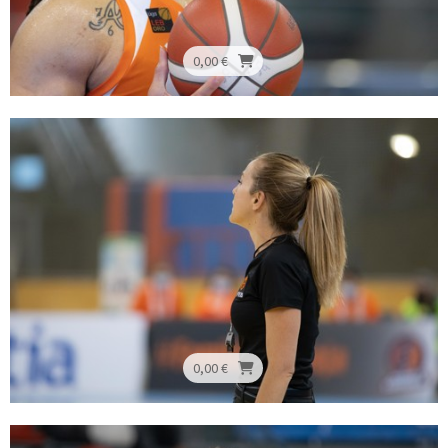
0,00 €
0,00 €