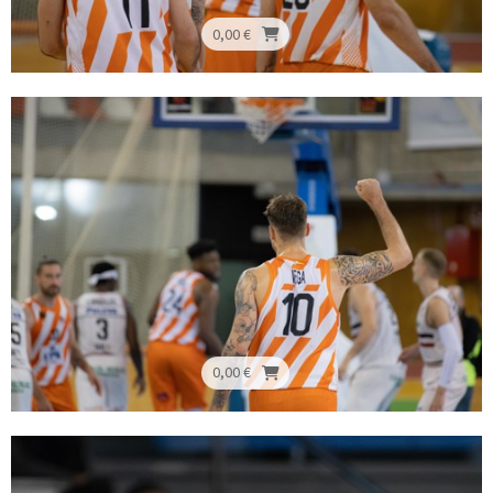
0,00 €
0,00 €