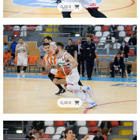
0,00 €
0,00 €