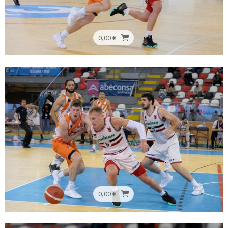
0,00 €
0,00 €