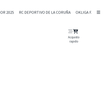
IOR 2025
RC DEPORTIVO DE LA CORUÑA
OKLIGA F.
Acquisto
rapido