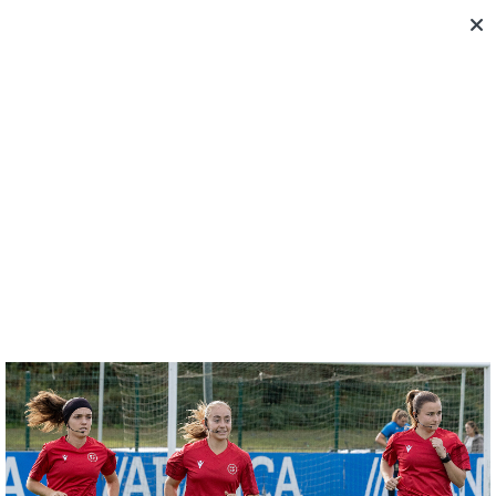
DEPORTIVO ABANCA -CDF OSASUNA -
PRIMERA DIVISIÓN